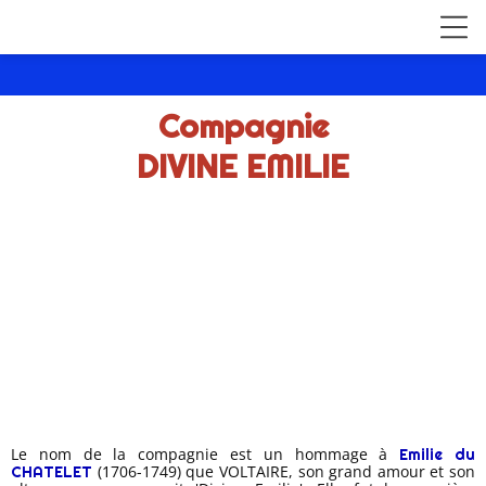
Compagnie
DIVINE EMILIE
Le nom de la compagnie est un hommage à
Emilie du
(1
706-1749) que VOLTAIRE, son grand amour et son
CHATELET