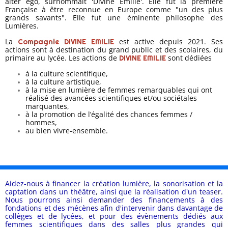
alter ego, surnommait 'Divine Emilie'. Elle fut
la première
Française à être reconnue en Europe comme "un des plus
grands savants". Elle fut une éminente philosophe des
Lumières.
La
est active depuis 2021. Ses
Compagnie DIVINE EMILIE
actions sont à destination du grand public et des scolaires, du
primaire au lycée. Les actions de
sont dédiées
DIVINE EMILIE
à la culture scientifique,
à la culture artistique,
à la mise en lumière de femmes remarquables qui ont
réalisé des avancées scientifiques et/ou sociétales
marquantes,
à la promotion de l’égalité des chances femmes /
hommes,
au bien vivre-ensemble.
Aidez-nous à financer la création lumière, la sonorisation et la
captation dans un théâtre, ainsi que la réalisation d'un teaser.
Nous pourrons ainsi demander des financements à des
fondations et des mécènes afin d'intervenir dans davantage de
collèges et de lycées, et pour des évènements dédiés aux
femmes scientifiques dans des salles plus grandes qui